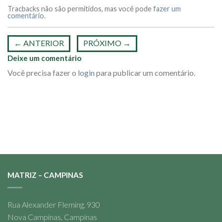
Tracbacks não são permitidos, mas você pode
fazer um
comentário
.
←
ANTERIOR
PRÓXIMO
→
Deixe um comentário
Você precisa fazer o
login
para publicar um comentário.
MATRIZ – CAMPINAS
Rua Alexander Fleming, 930
Nova Campinas, Campinas