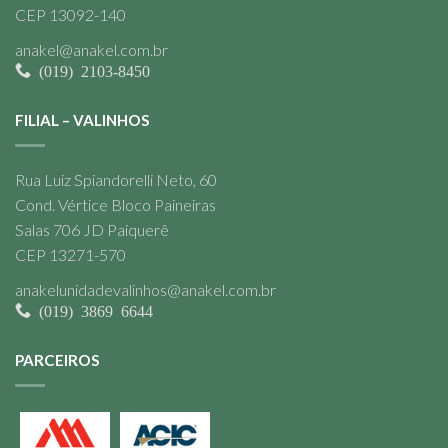
CEP 13092-140
anakel@anakel.com.br
(019) 2103-8450
FILIAL – VALINHOS
Rua Luiz Spiandorelli Neto, 60
Cond. Vértice Bloco Paineiras
Salas 706 JD Paiquerê
CEP 13271-570
anakelunidadevalinhos@anakel.com.br
(019) 3869 6644
PARCEIROS