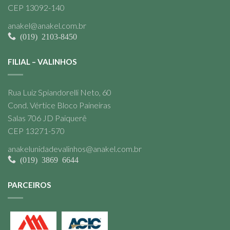
CEP 13092-140
anakel@anakel.com.br
(019) 2103-8450
FILIAL – VALINHOS
Rua Luiz Spiandorelli Neto, 60
Cond. Vértice Bloco Paineiras
Salas 706 JD Paiquerê
CEP 13271-570
anakelunidadevalinhos@anakel.com.br
(019) 3869 6644
PARCEIROS