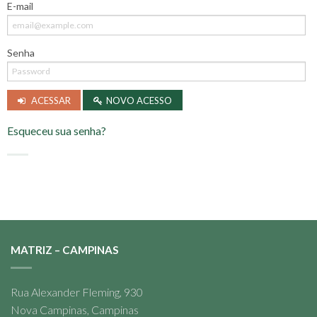
E-mail
Senha
ACESSAR
NOVO ACESSO
Esqueceu sua senha?
MATRIZ – CAMPINAS
Rua Alexander Fleming, 930
Nova Campinas, Campinas